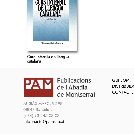
Curs intensiu de llengua
catalana
QUI SOM?
DISTRIBUÏ
CONTACTE
AUSIÀS MARC, 92-98
08013 Barcelona
(+34) 93 245 03 03
informacio@pamsa.cat