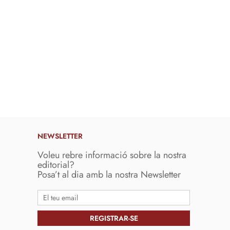
NEWSLETTER
Voleu rebre informació sobre la nostra
editorial?
Posa’t al dia amb la nostra Newsletter