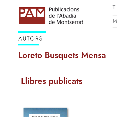
T
AUTORS
Loreto Busquets Mensa
Llibres publicats