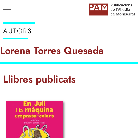
AUTORS
Lorena Torres Quesada
TÍTOLS
Llibres publicats
AUTORS
ENSENYAMENT CATALÀ