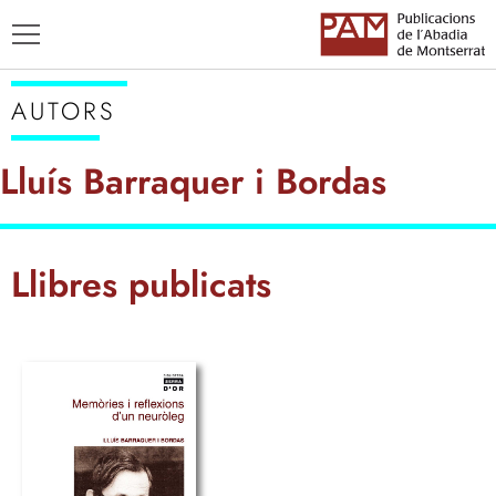
AUTORS
Lluís Barraquer i Bordas
TÍTOLS
Llibres publicats
AUTORS
ENSENYAMENT CATALÀ