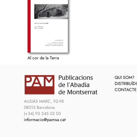
Al cor de la Terra
QUI SOM?
DISTRIBUÏ
CONTACTE
AUSIÀS MARC, 92-98
08013 Barcelona
(+34) 93 245 03 03
informacio@pamsa.cat