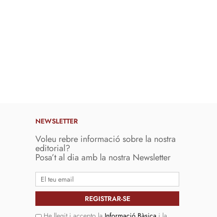
NEWSLETTER
Voleu rebre informació sobre la nostra
editorial?
Posa’t al dia amb la nostra Newsletter
He llegit i accepto la
Informació Bàsica
i la