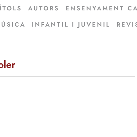
ÍTOLS
AUTORS
ENSENYAMENT C
MÚSICA
INFANTIL I JUVENIL
REVI
oler