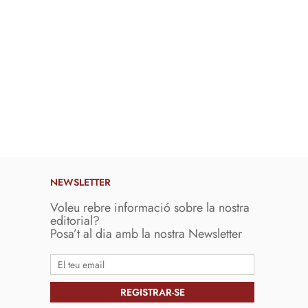
NEWSLETTER
Voleu rebre informació sobre la nostra
editorial?
Posa’t al dia amb la nostra Newsletter