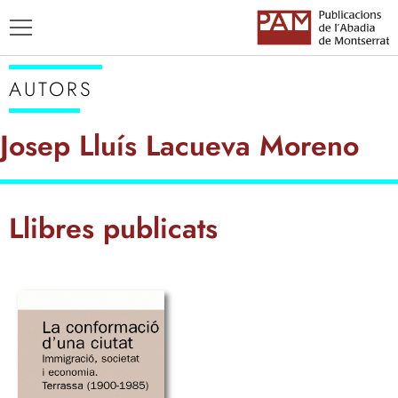
AUTORS
Josep Lluís Lacueva Moreno
TÍTOLS
Llibres publicats
AUTORS
ENSENYAMENT CATALÀ