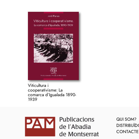
Viticultura i
cooperativisme: La
comarca d’Igualada 1890-
1939
QUI SOM?
DISTRIBUÏ
CONTACTE