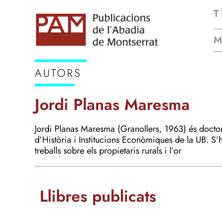
T
AUTORS
Jordi Planas Maresma
Jordi Planas Maresma (Granollers, 1963) és doctor
d’Història i Institucions Econòmiques de la UB. S’h
treballs sobre els propietaris rurals i l’or
Llibres publicats