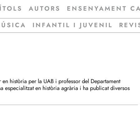
ÍTOLS
AUTORS
ENSENYAMENT C
MÚSICA
INFANTIL I JUVENIL
REVI
 en història per la UAB i professor del Departament
a especialitzat en història agrària i ha publicat diversos