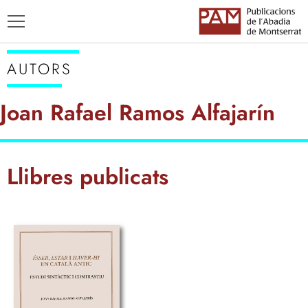
AUTORS
Joan Rafael Ramos Alfajarín
TÍTOLS
Llibres publicats
AUTORS
ENSENYAMENT CATALÀ