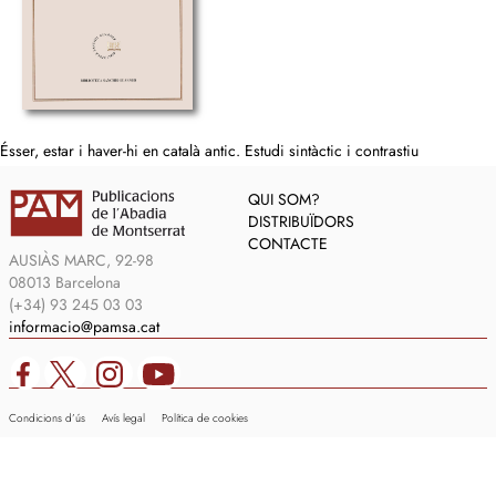
Ésser, estar i haver-hi en català antic. Estudi sintàctic i contrastiu
QUI SOM?
DISTRIBUÏDORS
CONTACTE
AUSIÀS MARC, 92-98
08013 Barcelona
(+34) 93 245 03 03
informacio@pamsa.cat
Condicions d’ús
Avís legal
Política de cookies