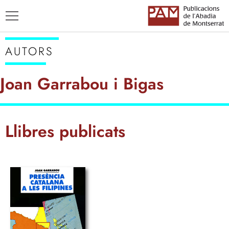
AUTORS
Joan Garrabou i Bigas
TÍTOLS
Llibres publicats
AUTORS
ENSENYAMENT CATALÀ