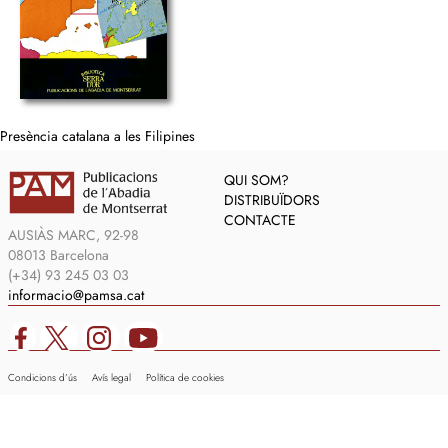
Presència catalana a les Filipines
QUI SOM?
DISTRIBUÏDORS
CONTACTE
AUSIÀS MARC, 92-98
08013 Barcelona
(+34) 93 245 03 03
informacio@pamsa.cat
Condicions d’ús
Avís legal
Política de cookies