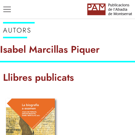
AUTORS
Isabel Marcillas Piquer
TÍTOLS
Llibres publicats
AUTORS
ENSENYAMENT CATALÀ