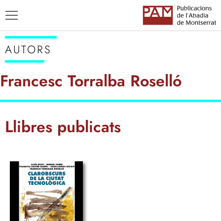
AUTORS
Francesc Torralba Roselló
TÍTOLS
Llibres publicats
AUTORS
ENSENYAMENT CATALÀ