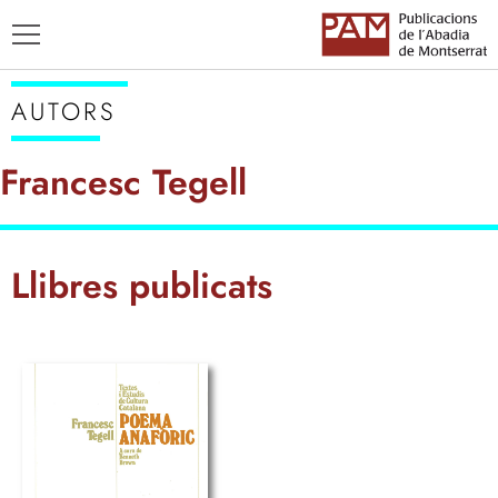
AUTORS
Francesc Tegell
TÍTOLS
Llibres publicats
AUTORS
ENSENYAMENT CATALÀ