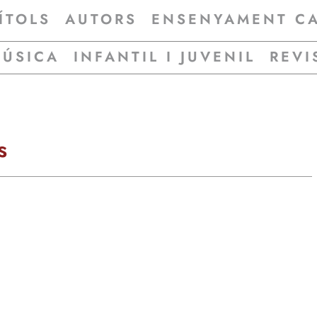
ÍTOLS
AUTORS
ENSENYAMENT C
MÚSICA
INFANTIL I JUVENIL
REVI
s