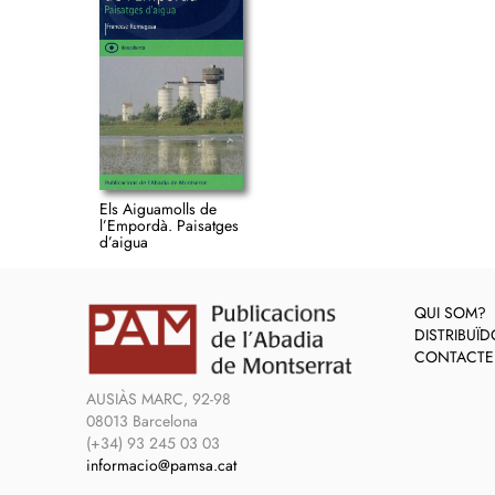
Els Aiguamolls de
l’Empordà. Paisatges
d’aigua
QUI SOM?
DISTRIBUÏ
CONTACTE
AUSIÀS MARC, 92-98
08013 Barcelona
(+34) 93 245 03 03
informacio@pamsa.cat