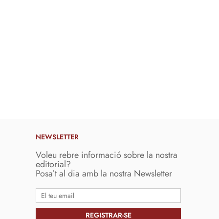
NEWSLETTER
Voleu rebre informació sobre la nostra
editorial?
Posa’t al dia amb la nostra Newsletter