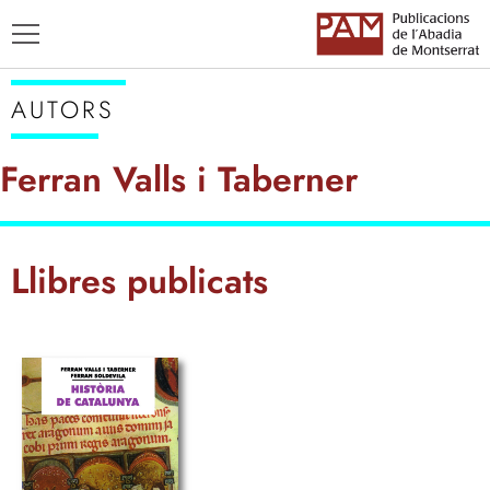
AUTORS
Ferran Valls i Taberner
TÍTOLS
Llibres publicats
AUTORS
ENSENYAMENT CATALÀ