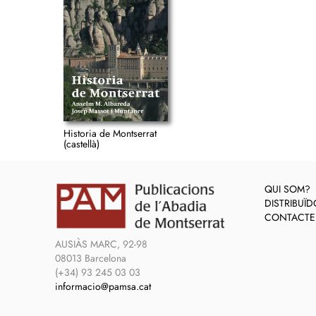
Historia de Montserrat
(castellà)
QUI SOM?
DISTRIBUÏ
CONTACTE
AUSIÀS MARC, 92-98
08013 Barcelona
(+34) 93 245 03 03
informacio@pamsa.cat