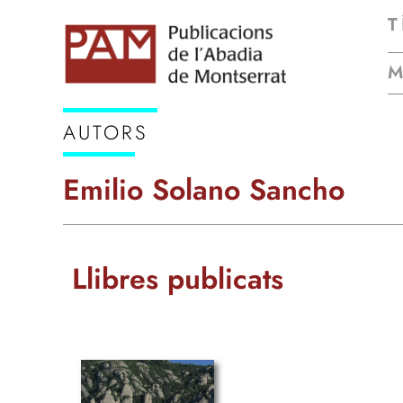
T
AUTORS
Emilio Solano Sancho
Llibres publicats