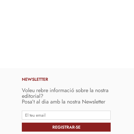
NEWSLETTER
Voleu rebre informació sobre la nostra
editorial?
Posa’t al dia amb la nostra Newsletter