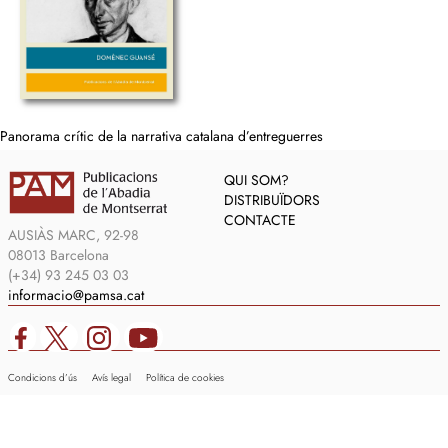
Panorama crític de la narrativa catalana d’entreguerres
QUI SOM?
DISTRIBUÏDORS
CONTACTE
AUSIÀS MARC, 92-98
08013 Barcelona
(+34) 93 245 03 03
informacio@pamsa.cat
Condicions d’ús
Avís legal
Política de cookies