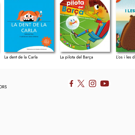
La dent de la Carla
La pilota del Barça
L’os i les
DORS