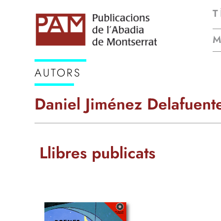
T
AUTORS
Daniel Jiménez Delafuent
Llibres publicats