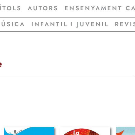
ÍTOLS
AUTORS
ENSENYAMENT C
MÚSICA
INFANTIL I JUVENIL
REVI
e