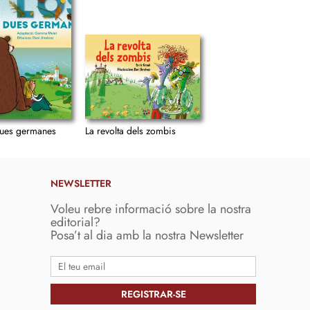
 dues germanes
La revolta dels zombis
NEWSLETTER
Voleu rebre informació sobre la nostra
editorial?
Posa’t al dia amb la nostra Newsletter