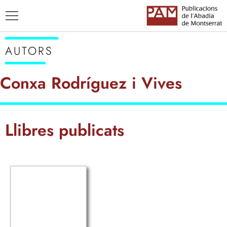
AUTORS
Conxa Rodríguez i Vives
TÍTOLS
Llibres publicats
AUTORS
ENSENYAMENT CATALÀ