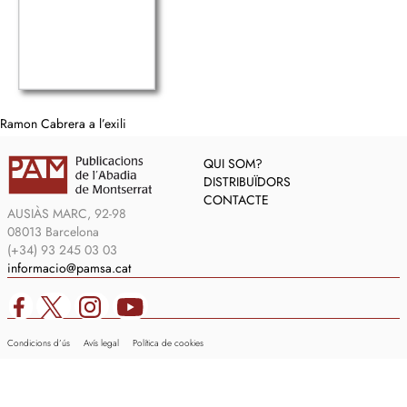
Ramon Cabrera a l’exili
QUI SOM?
DISTRIBUÏDORS
CONTACTE
AUSIÀS MARC, 92-98
08013 Barcelona
(+34) 93 245 03 03
informacio@pamsa.cat
Condicions d’ús
Avís legal
Política de cookies