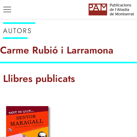
AUTORS
Carme Rubió i Larramona
TÍTOLS
Llibres publicats
AUTORS
ENSENYAMENT CATALÀ