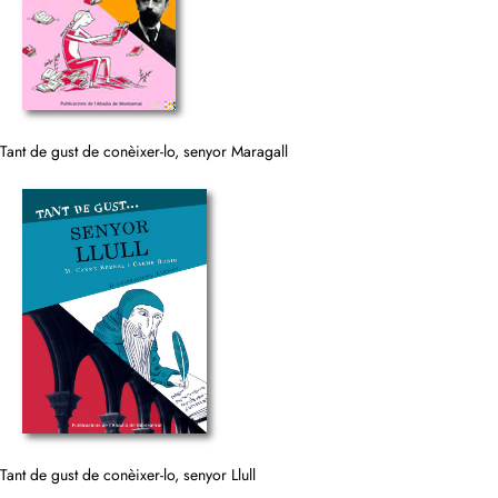
Tant de gust de conèixer-lo, senyor Maragall
Tant de gust de conèixer-lo, senyor Llull