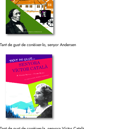
Tant de gust de conèixer-lo, senyor Andersen
Tant de gust de conèixer-la, senyora Víctor Català