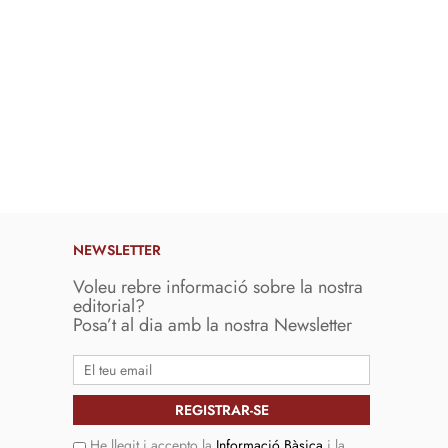
NEWSLETTER
Voleu rebre informació sobre la nostra
editorial?
Posa’t al dia amb la nostra Newsletter
He llegit i accepto la
Informació Bàsica
i la