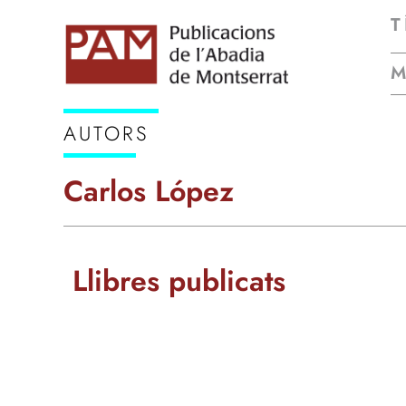
T
AUTORS
Carlos López
Llibres publicats