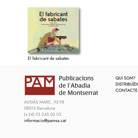
El fabricant de sabates
QUI SOM?
DISTRIBUÏ
CONTACTE
AUSIÀS MARC, 92-98
08013 Barcelona
(+34) 93 245 03 03
informacio@pamsa.cat