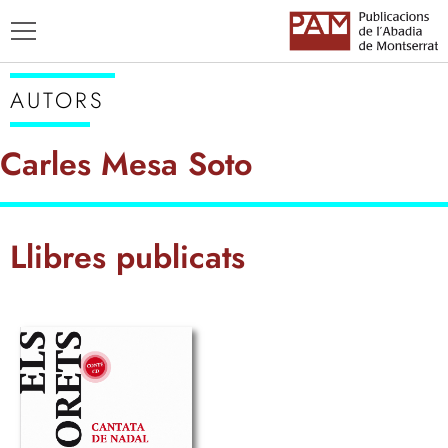
AUTORS
Carles Mesa Soto
TÍTOLS
Llibres publicats
AUTORS
ENSENYAMENT CATALÀ