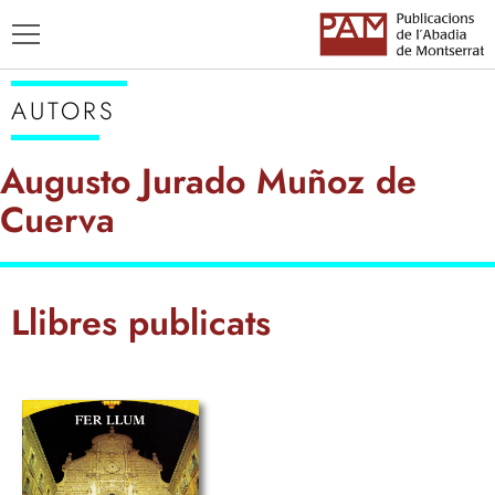
AUTORS
Augusto Jurado Muñoz de
Cuerva
TÍTOLS
AUTORS
ENSENYAMENT CATALÀ
Llibres publicats