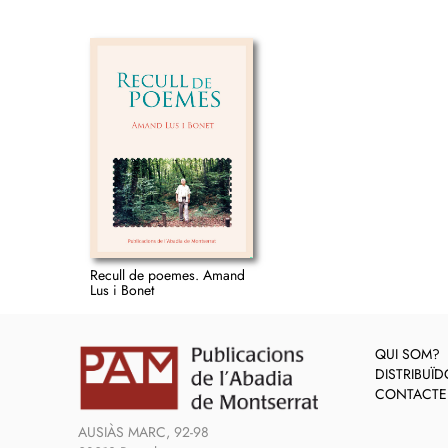
Recull de poemes. Amand
Lus i Bonet
QUI SOM?
DISTRIBUÏ
CONTACTE
AUSIÀS MARC, 92-98