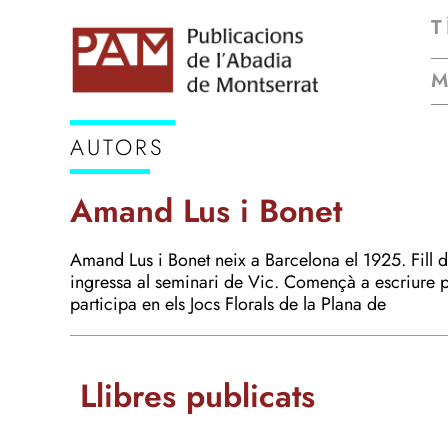
T
AUTORS
Amand Lus i Bonet
Amand Lus i Bonet neix a Barcelona el 1925. Fill 
ingressa al seminari de Vic. Començà a escriure po
participa en els Jocs Florals de la Plana de
Llibres publicats