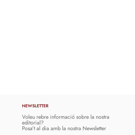
NEWSLETTER
Voleu rebre informació sobre la nostra
editorial?
Posa’t al dia amb la nostra Newsletter