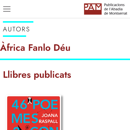
AUTORS
Àfrica Fanlo Déu
TÍTOLS
Llibres publicats
AUTORS
ENSENYAMENT CATALÀ