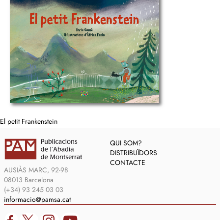
El petit Frankenstein
QUI SOM?
DISTRIBUÏDORS
CONTACTE
AUSIÀS MARC, 92-98
08013 Barcelona
(+34) 93 245 03 03
informacio@pamsa.cat