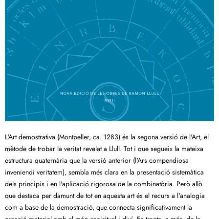
L'Art demostrativa (Montpeller, ca. 1283) és la segona versió de l'Art, el
mètode de trobar la veritat revelat a Llull. Tot i que segueix la mateixa
estructura quaternària que la versió anterior (l'Ars compendiosa
inveniendi veritatem), sembla més clara en la presentació sistemàtica
dels principis i en l'aplicació rigorosa de la combinatòria. Però allò
que destaca per damunt de tot en aquesta art és el recurs a l'analogia
com a base de la demostració, que connecta significativament la