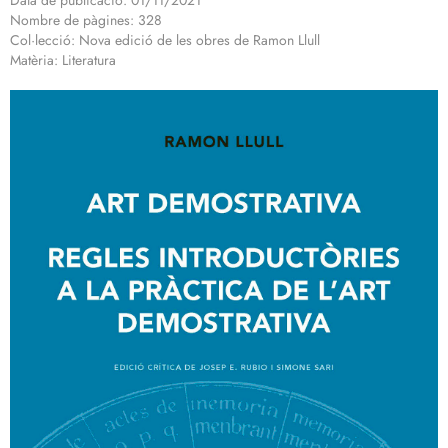
Data de publicació: 01/11/2021
Nombre de pàgines: 328
Col·lecció: Nova edició de les obres de Ramon Llull
Matèria: Literatura