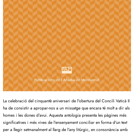
La celebració del cinquantè aniversari de l'obertura del Concili Vaticà II
ha de consistir a apropar-nos a un missatge que encara té molt a dir als
homes i les dones d'avui. Aquesta antologia presenta les pàgines més
significatives i més vives de l'ensenyament conciliar en forma d'un text
per a llegir setmanalment al llarg de l'any litúrgic, en consonància amb