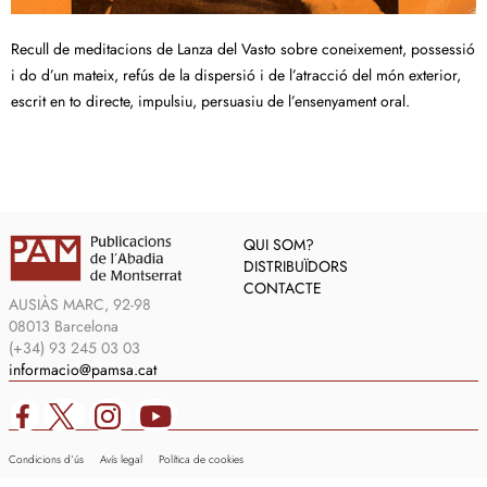
Recull de meditacions de Lanza del Vasto sobre coneixement, possessió
i do d’un mateix, refús de la dispersió i de l’atracció del món exterior,
escrit en to directe, impulsiu, persuasiu de l’ensenyament oral.
QUI SOM?
DISTRIBUÏDORS
CONTACTE
AUSIÀS MARC, 92-98
08013 Barcelona
(+34) 93 245 03 03
informacio@pamsa.cat
Condicions d’ús
Avís legal
Política de cookies