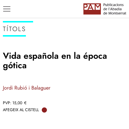
TÍTOLS
Vida española en la época
TÍTOLS
gótica
AUTORS
ENSENYAMENT CATALÀ
Jordi Rubió i Balaguer
15,00
€
AFEGEIX AL CISTELL