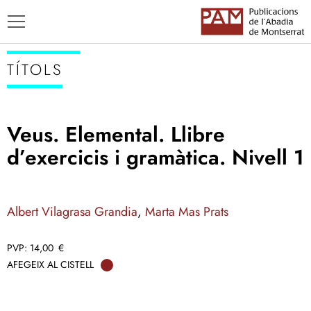
TÍTOLS
Veus. Elemental. Llibre
TÍTOLS
d’exercicis i gramàtica. Nivell 1
AUTORS
ENSENYAMENT CATALÀ
Albert Vilagrasa Grandia
,
Marta Mas Prats
14,00
€
AFEGEIX AL CISTELL