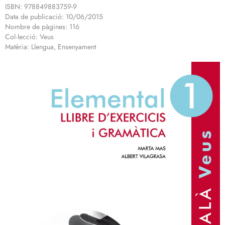
ISBN: 978849883759-9
Data de publicació: 10/06/2015
Nombre de pàgines: 116
Col·lecció: Veus
Matèria: Llengua, Ensenyament