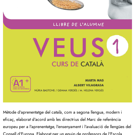
Mètode d'aprenentatge del català, com a segona llengua, modern i
eficaç, elaborat d'acord amb les directrius del Marc de referència
europeu per a l'aprenentatge, l'ensenyament i l'avaluació de llengües del
Consell d'Europa. Elaborat per un equip de professors de l'Escola