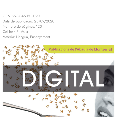
ISBN: 978-84-9191-119-7
Data de publicació: 25/09/2020
Nombre de pàgines: 120
Col·lecció: Veus
Matèria: Llengua, Ensenyament