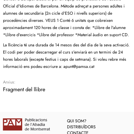
Oficial d'Idiomes de Barcelona. Mètode adreçat a persones adultes i
alumnes de secundària (2n cicle d'ESO i nivells superiors) de
procedències diverses. VEUS 1 Conté 6 unitats que cobreixen
aproximadament 120 hores de classe i consta de: *Llibre de l'alumne
*Llibre d'exercicis *Llibre del professor *Material àudio en suport CD.
La llicència té una durada de 14 mesos des del dia de la seva activació.
El codi per poder descarregar el curs s'enviarà en un termini de 24
hores laborals (excepte festius i caps de setmana). Si voleu rebre més
informació ens podeu escriure a:
apunt@pamsa.cat
Arxius:
Fragment del llibre
QUI SOM?
DISTRIBUÏDORS
CONTACTE