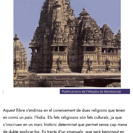
Aquest llibre s'endinsa en el coneixement de dues religions que tenen
en comú un país: l'Índia. Els fets religiosos són fets culturals, ja que
s'inscriuen en un marc històric determinat que permet sense cap mena
de dubte explicar-los. Es tracta d'un «manual», que serà benvingut en