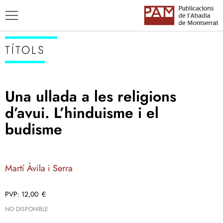
TÍTOLS
Una ullada a les religions
TÍTOLS
d’avui. L’hinduisme i el
AUTORS
budisme
ENSENYAMENT CATALÀ
Martí Àvila i Serra
12,00
€
NO DISPONIBLE