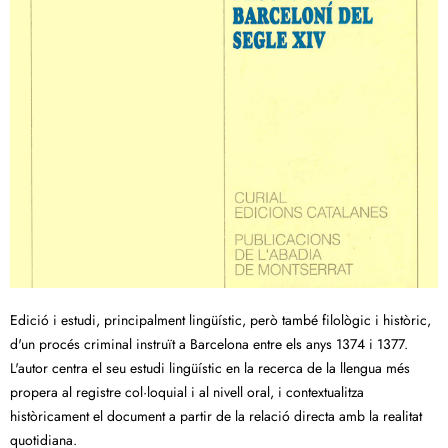
Edició i estudi, principalment lingüístic, però també filològic i històric,
d'un procés criminal instruït a Barcelona entre els anys 1374 i 1377.
L'autor centra el seu estudi lingüístic en la recerca de la llengua més
propera al registre col·loquial i al nivell oral, i contextualitza
històricament el document a partir de la relació directa amb la realitat
quotidiana.