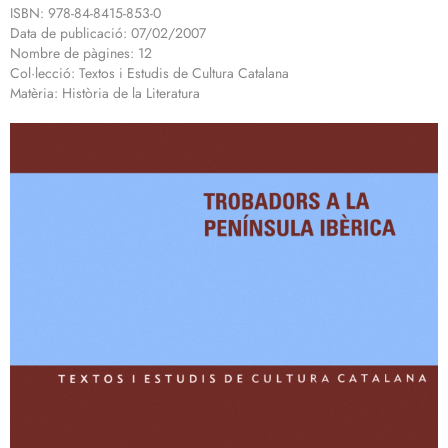
ISBN: 978-84-8415-853-0
Data de publicació: 07/02/2007
Nombre de pàgines: 12
Col·lecció: Textos i Estudis de Cultura Catalana
Matèria: Història de la Literatura