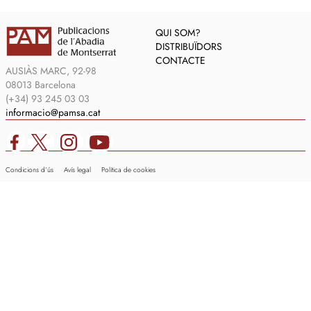
QUI SOM?
DISTRIBUÏDORS
CONTACTE
AUSIÀS MARC, 92-98
08013 Barcelona
(+34) 93 245 03 03
informacio@pamsa.cat
Condicions d’ús
Avís legal
Política de cookies