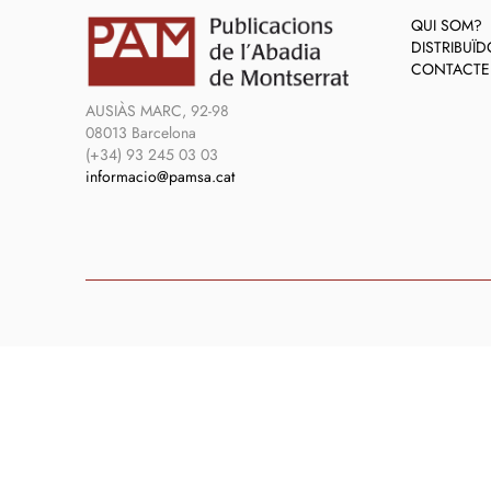
QUI SOM?
DISTRIBUÏ
CONTACTE
AUSIÀS MARC, 92-98
08013 Barcelona
(+34) 93 245 03 03
informacio@pamsa.cat