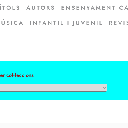
ÍTOLS
AUTORS
ENSENYAMENT C
MÚSICA
INFANTIL I JUVENIL
REVI
per col·leccions