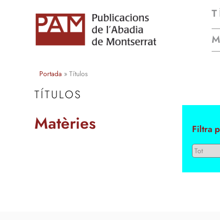
T
Portada
»
Títulos
TÍTULOS
Matèries
Filtra 