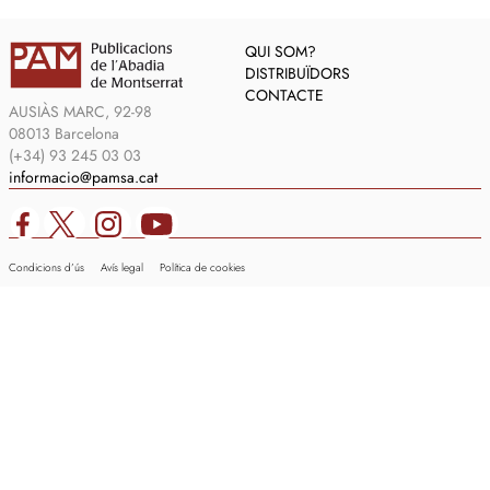
QUI SOM?
DISTRIBUÏDORS
CONTACTE
AUSIÀS MARC, 92-98
08013 Barcelona
(+34) 93 245 03 03
informacio@pamsa.cat
Condicions d’ús
Avís legal
Política de cookies