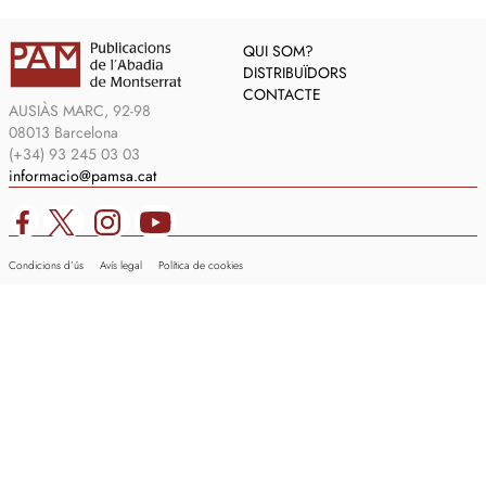
QUI SOM?
DISTRIBUÏDORS
CONTACTE
AUSIÀS MARC, 92-98
08013 Barcelona
(+34) 93 245 03 03
informacio@pamsa.cat
Condicions d’ús
Avís legal
Política de cookies