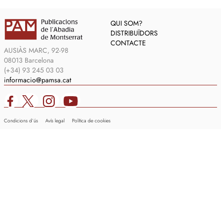
QUI SOM?
DISTRIBUÏDORS
CONTACTE
AUSIÀS MARC, 92-98
08013 Barcelona
(+34) 93 245 03 03
informacio@pamsa.cat
Condicions d’ús
Avís legal
Política de cookies