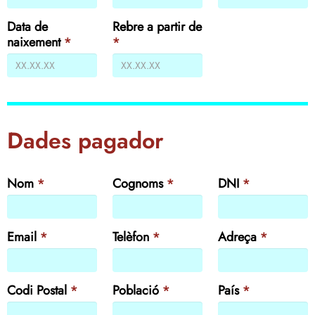
Data de
Rebre a partir de
naixement
*
*
Dades pagador
Nom
*
Cognoms
*
DNI
*
Email
*
Telèfon
*
Adreça
*
Codi Postal
*
Població
*
País
*