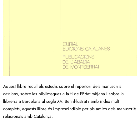
Aquest llibre recull els estudis sobre el repertori dels manuscrits
catalans, sobre les biblioteques a la fi de l'Edat mitjana i sobre la
llibreria a Barcelona al segle XV. Ben il·lustrat i amb índex molt
complets, aquests llibre és imprescindible per als amics dels manuscrits
relacionats amb Catalunya.