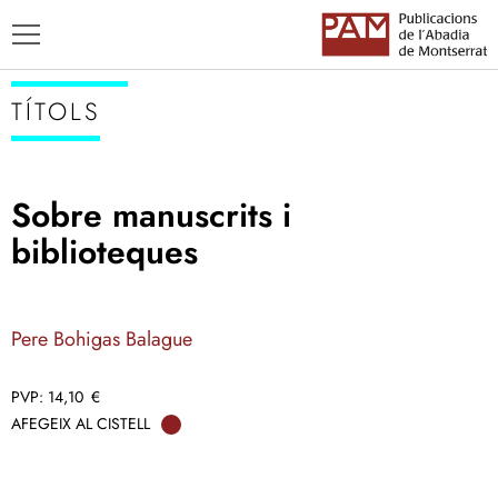
TÍTOLS
Sobre manuscrits i
TÍTOLS
biblioteques
AUTORS
ENSENYAMENT CATALÀ
Pere Bohigas Balague
14,10
€
AFEGEIX AL CISTELL