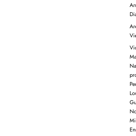
Ar
Di
Ar
Vi
Vi
Ma
Na
pr
Pe
Lo
Gu
No
Mi
En