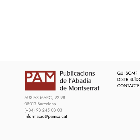
QUI SOM?
DISTRIBUÏ
CONTACTE
AUSIÀS MARC, 92-98
08013 Barcelona
(+34) 93 245 03 03
informacio@pamsa.cat