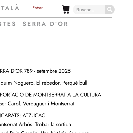
ATALÀ
Entrar
STES
SERRA D’OR
RRA D'OR 789 - setembre 2025
aquim Noguero. El rebedor. Perquè bull
APORTACIÓ DE MONTSERRAT A LA CULTURA
ser Carol. Verdaguer i Montserrat
CARATS: ATZUCAC
ntserrat Arbós. Trobar la sortida