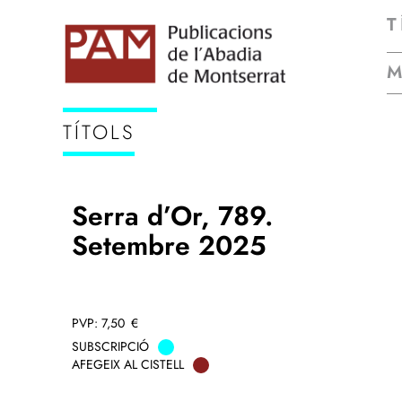
T
TÍTOLS
Serra d’Or, 789.
Setembre 2025
7,50
€
SUBSCRIPCIÓ
AFEGEIX AL CISTELL