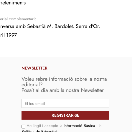
treteniments
erial complementari:
nversa amb Sebastià M. Bardolet. Serra d'Or.
ril 1997
NEWSLETTER
Voleu rebre informació sobre la nostra
editorial?
Posa’t al dia amb la nostra Newsletter
He llegit i accepto la
Informació Bàsica
i la
Política de Privacitat