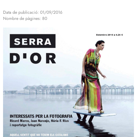
Data de publicació: 01/09/2016
Nombre de pàgines: 80