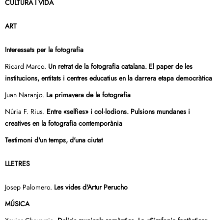
CULTURA I VIDA
ART
Interessats per la fotografia
Ricard Marco.
Un retrat de la fotografia catalana. El paper de les
institucions, entitats i centres educatius en la darrera etapa democràtica
Juan Naranjo.
La primavera de la fotografia
Núria F. Rius.
Entre «selfies» i col·lodions. Pulsions mundanes i
creatives en la fotografia contemporània
Testimoni d'un temps, d'una ciutat
LLETRES
Josep Palomero.
Les vides d'Artur Perucho
MÚSICA