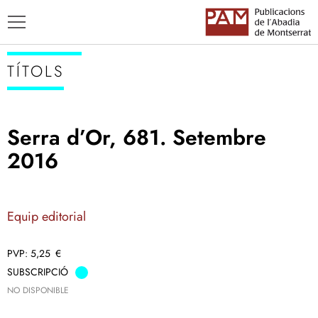
TÍTOLS
Serra d’Or, 681. Setembre
TÍTOLS
2016
AUTORS
ENSENYAMENT CATALÀ
Equip editorial
5,25
€
SUBSCRIPCIÓ
NO DISPONIBLE