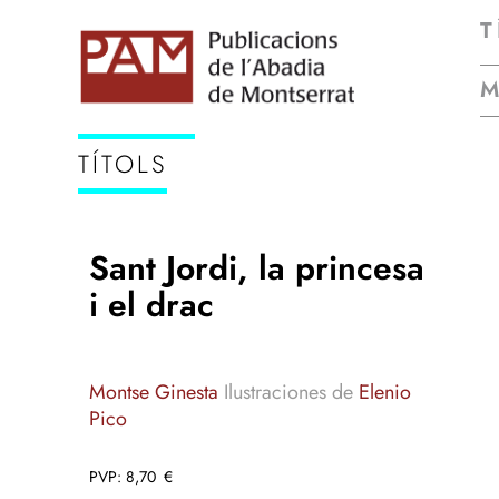
T
TÍTOLS
Sant Jordi, la princesa
i el drac
Montse Ginesta
Ilustraciones de
Elenio
Pico
8,70
€