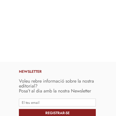
NEWSLETTER
Voleu rebre informació sobre la nostra
editorial?
Posa’t al dia amb la nostra Newsletter