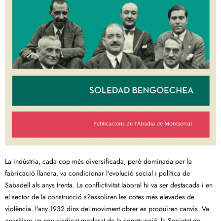
La indústria, cada cop més diversificada, però dominada per la
fabricació llanera, va condicionar l'evolució social i política de
Sabadell als anys trenta. La conflictivitat laboral hi va ser destacada i en
el sector de la construcció s?assoliren les cotes més elevades de
violència. l'any 1932 dins del moviment obrer es produïren canvis. Va
aparèixer un nou sindicat moderat de la construcció, la Societat de