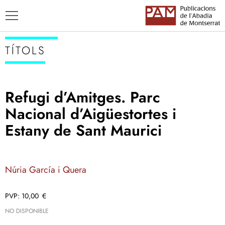
TÍTOLS
Refugi d’Amitges. Parc
TÍTOLS
Nacional d’Aigüestortes i
AUTORS
Estany de Sant Maurici
ENSENYAMENT CATALÀ
Núria García i Quera
10,00
€
NO DISPONIBLE