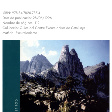
ISBN: 978-84-7826-735-4
Data de publicació: 28/06/1996
Nombre de pàgines: 112
Col·lecció: Guies del Centre Excursionista de Catalunya
Matèria: Excursionisme