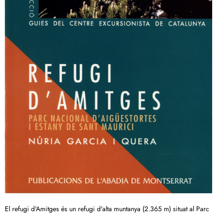
El refugi d'Amitges és un refugi d'alta muntanya (2.365 m) situat al Parc