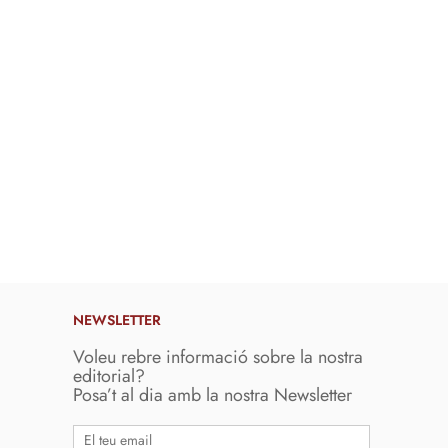
NEWSLETTER
Voleu rebre informació sobre la nostra
editorial?
Posa’t al dia amb la nostra Newsletter