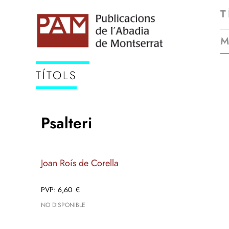
T
TÍTOLS
Psalteri
Joan Roís de Corella
6,60
€
NO DISPONIBLE