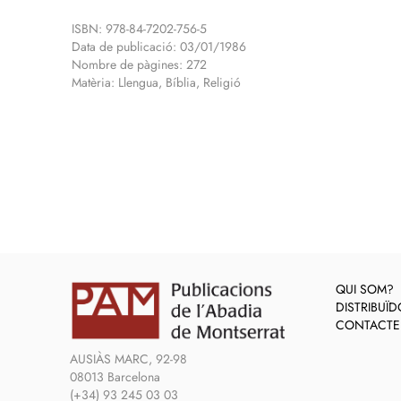
ISBN: 978-84-7202-756-5
Data de publicació: 03/01/1986
Nombre de pàgines: 272
Matèria: Llengua, Bíblia, Religió
QUI SOM?
DISTRIBUÏ
CONTACTE
AUSIÀS MARC, 92-98
08013 Barcelona
(+34) 93 245 03 03