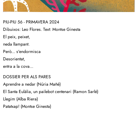
PIU-PIU 56 - PRIMAVERA 2024
Dibuixos: Leo Flores. Text: Montse Ginesta
El peix, peixet,
neda llampant.
Però... s'endormisca
Desorientat,
entra a la cova...
DOSSIER PER ALS PARES
Aprendre a nedar (Núria Mañé)
El Santa Eulàlia, un pailebot centenari (Ramon Sarlé)
Llegim (Alba Riera)
Patatxap! (Montse Ginesta)