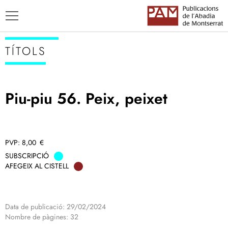
TÍTOLS
Piu-piu 56. Peix, peixet
TÍTOLS
AUTORS
ENSENYAMENT CATALÀ
8,00
€
SUBSCRIPCIÓ
AFEGEIX AL CISTELL
Data de publicació: 29/02/2024
Nombre de pàgines: 32