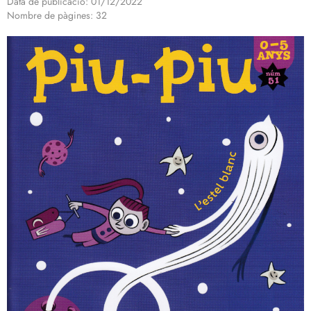
Data de publicació: 01/12/2022
Nombre de pàgines: 32