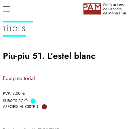
TÍTOLS
Piu-piu 51. L’estel blanc
TÍTOLS
AUTORS
Equip editorial
ENSENYAMENT CATALÀ
8,00
€
SUBSCRIPCIÓ
AFEGEIX AL CISTELL