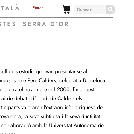
ATALÀ
Entrar
STES
SERRA D’OR
cull dels estudis que van presentar-se al
mposi sobre Pere Calders, celebrat a Barcelona
Bellaterra el novembre del 2000. En aquest
pai de debat i d'estudi de Calders els
rticipants valoraren l'extraordinària riquesa de
seva obra, la seva subtilesa i la seva ductilitat.
 col·laboració amb la Universitat Autònoma de