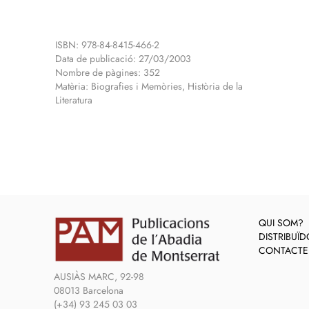
ISBN: 978-84-8415-466-2
Data de publicació: 27/03/2003
Nombre de pàgines: 352
Matèria: Biografies i Memòries, Història de la
Literatura
QUI SOM?
DISTRIBUÏ
CONTACTE
AUSIÀS MARC, 92-98
08013 Barcelona
(+34) 93 245 03 03