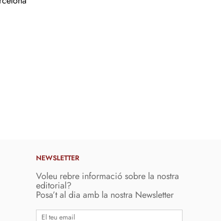
rcelona
NEWSLETTER
Voleu rebre informació sobre la nostra
editorial?
Posa’t al dia amb la nostra Newsletter