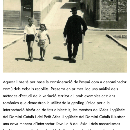
Aquest llibre té per base la consideració de l'espai com a denominador
comú dels treballs recollits. Presenta en primer lloc una anàlisi dels
mètodes d'estudi de la variació territorial, amb exemples catalans i
romànics que demostren la utilitat de la geolingüística per a la
interpretació històrica de fets dialectals; les mostres de l'Atles lingüístic
del Domini Català i del Petit Atles Lingüístic del Domini Català il·lustren
una nova manera d'interpretar l'evolució del lèxic i dels mecanismes