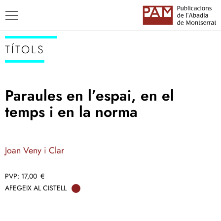
TÍTOLS
Paraules en l’espai, en el
TÍTOLS
temps i en la norma
AUTORS
ENSENYAMENT CATALÀ
Joan Veny i Clar
17,00
€
AFEGEIX AL CISTELL