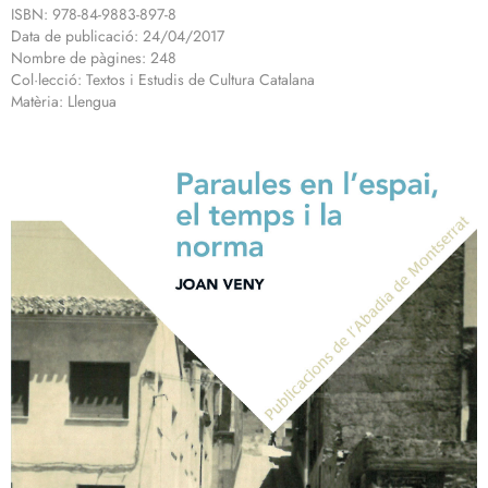
ISBN: 978-84-9883-897-8
Data de publicació: 24/04/2017
Nombre de pàgines: 248
Col·lecció: Textos i Estudis de Cultura Catalana
Matèria: Llengua